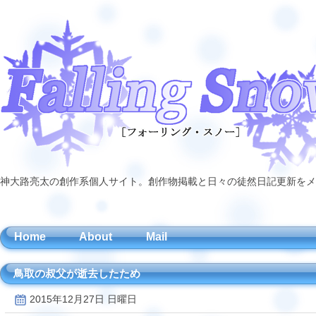
神大路亮太の創作系個人サイト。創作物掲載と日々の徒然日記更新をメ
Home
About
Mail
鳥取の叔父が逝去したため
2015年12月27日 日曜日