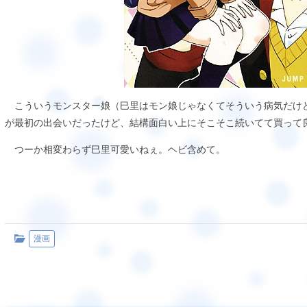
こういうモンスター娘（巳里はモン娘じゃなくてそういう病気だけ
が最初の出会いだったけど、結構面白い上にそこそこ続いてて買って
つーか相変わらず巳里可愛いねぇ。ヘビ含めて。
漫画