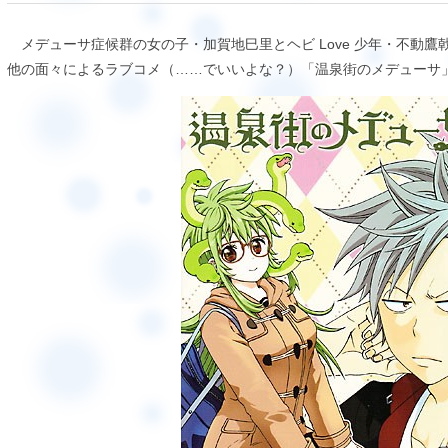
メデューサ症候群の女の子・加賀地巳里とヘビ Love 少年・不動
他の面々によるラブコメ（……でいいよな？）「温泉街のメデューサ