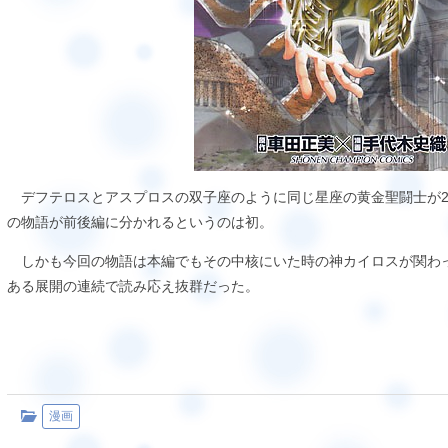
デフテロスとアスプロスの双子座のように同じ星座の黄金聖闘士が2
の物語が前後編に分かれるというのは初。
しかも今回の物語は本編でもその中核にいた時の神カイロスが関わ
ある展開の連続で読み応え抜群だった。
漫画