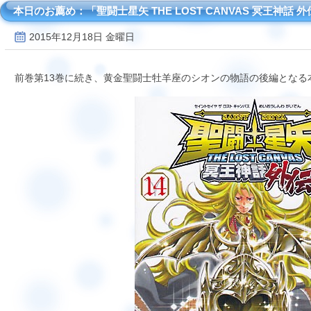
本日のお薦め：「聖闘士星矢 THE LOST CANVAS 冥王神話 
2015年12月18日 金曜日
前巻第13巻に続き、黄金聖闘士牡羊座のシオンの物語の後編となる