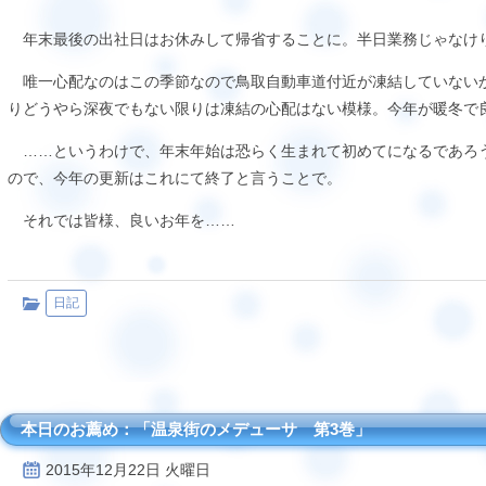
年末最後の出社日はお休みして帰省することに。半日業務じゃなけ
唯一心配なのはこの季節なので鳥取自動車道付近が凍結していない
りどうやら深夜でもない限りは凍結の心配はない模様。今年が暖冬で
……というわけで、年末年始は恐らく生まれて初めてになるであろ
ので、今年の更新はこれにて終了と言うことで。
それでは皆様、良いお年を……
日記
本日のお薦め：「温泉街のメデューサ 第3巻」
2015年12月22日 火曜日