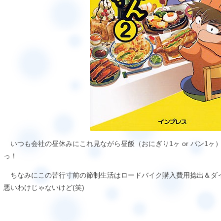
いつも会社の昼休みにこれ見ながら昼飯（おにぎり1ヶ or パン1ヶ
っ！
ちなみにこの苦行寸前の節制生活はロードバイク購入費用捻出＆ダ
悪いわけじゃないけど(笑)