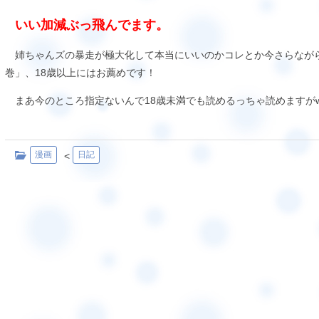
いい加減ぶっ飛んでます。
姉ちゃんズの暴走が極大化して本当にいいのかコレとか今さらながら思わざ
巻」、18歳以上にはお薦めです！
まあ今のところ指定ないんで18歳未満でも読めるっちゃ読めますがw
漫画
日記
<