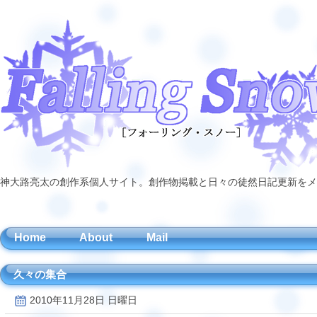
神大路亮太の創作系個人サイト。創作物掲載と日々の徒然日記更新をメ
Home
About
Mail
久々の集合
2010年11月28日 日曜日