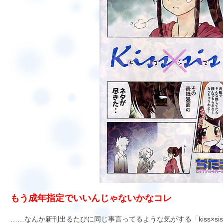
もう成年指定でいいんじゃないかなコレ
……なんか新刊出るたびに同じ事言ってるような気がする「kiss×si