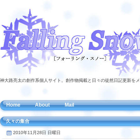
神大路亮太の創作系個人サイト。創作物掲載と日々の徒然日記更新をメ
Home
About
Mail
久々の集合
2010年11月28日 日曜日