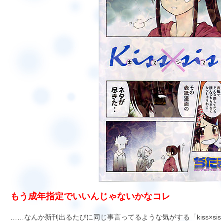
もう成年指定でいいんじゃないかなコレ
……なんか新刊出るたびに同じ事言ってるような気がする「kiss×si