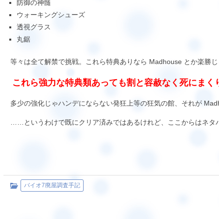
防御の神髄
ウォーキングシューズ
透視グラス
丸鋸
等々は全て解禁で挑戦。これら特典ありなら Madhouse とか楽勝
これら強力な特典類あっても割と容赦なく死にまく
多少の強化じゃハンデにならない発狂上等の狂気の館、それが Madho
……というわけで既にクリア済みではあるけれど、ここからはネタバ
バイオ7廃屋調査手記