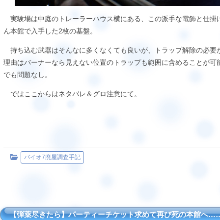
実験場は中庭のトレーラーハウス横にある、この派手な電飾と仕掛
ん本館で入手した2枚の基盤。
持ち込む武器はそんなに多くなくても良いが、トラップ解除の必要
理由はバーナーなら見えない位置のトラップも範囲に含めることが可
でも問題なし。
ではここからはネタバレ＆グロ注意にて。
バイオ7廃屋調査手記
【弾薬尽きたら】パーティーチケット求めて再び死の本館へ…