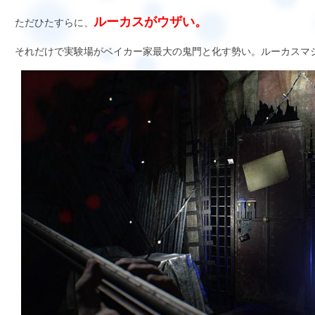
ルーカスがウザい。
ただひたすらに、
それだけで実験場がベイカー家最大の鬼門と化す勢い。ルーカスマ