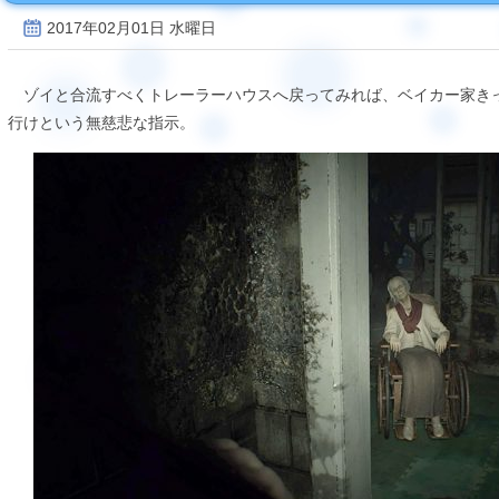
2017年02月01日 水曜日
ゾイと合流すべくトレーラーハウスへ戻ってみれば、ベイカー家き
行けという無慈悲な指示。