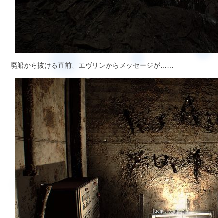
廃船から抜ける直前、エヴリンからメッセージが……