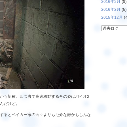
2016年3月
(9)
2016年2月
(5)
2015年12月
(4
かも新種。四つ脚で高速移動するその姿はバイオ2
んだけど。
するとベイカー家の面々よりも厄介な敵かもしんな