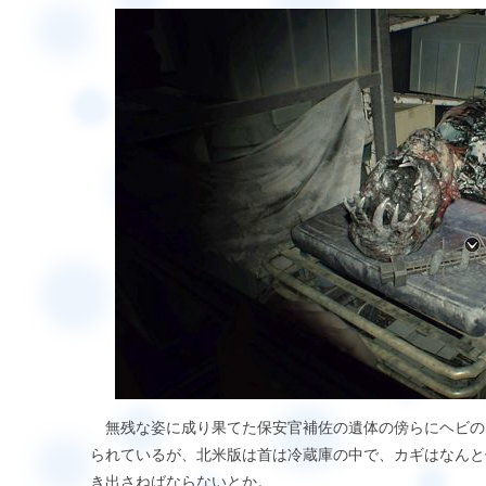
無残な姿に成り果てた保安官補佐の遺体の傍らにヘビのカ
られているが、北米版は首は冷蔵庫の中で、カギはなんと
き出さねばならないとか。