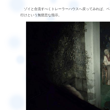
ゾイと合流すべくトレーラーハウスへ戻ってみれば、ベ
行けという無慈悲な指示。