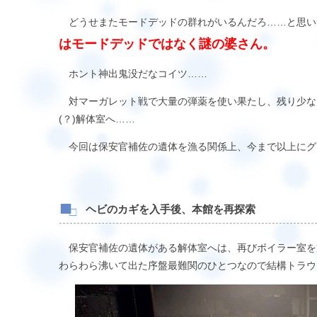
どうせまたモードデッドの群れがいるんだろ……と思い
はモードデッドではなく謎の婆さん。
ホント神出鬼没だなコイツ……
対マーガレット戦で大量の弾薬を使い果たし、残り少な
(？)解体室へ……
今回は保安官補佐の遺体を漁る関係上、今まで以上にグ
ヘビのカギを入手後、本館を再探索
保安官補佐の遺体がある解体室へは、再びボイラー室を
わらわら沸いて出た序盤最難関のひとつなので結構トラウ