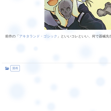
前作の「
アキタランド・ゴシック
」といいコレといい、何で器械先
漫画