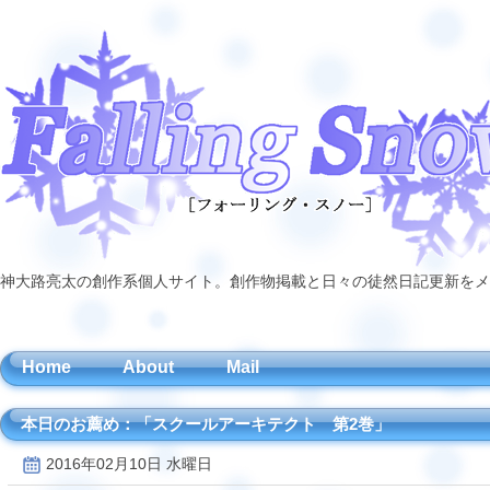
神大路亮太の創作系個人サイト。創作物掲載と日々の徒然日記更新をメ
Home
About
Mail
本日のお薦め：「スクールアーキテクト 第2巻」
2016年02月10日 水曜日