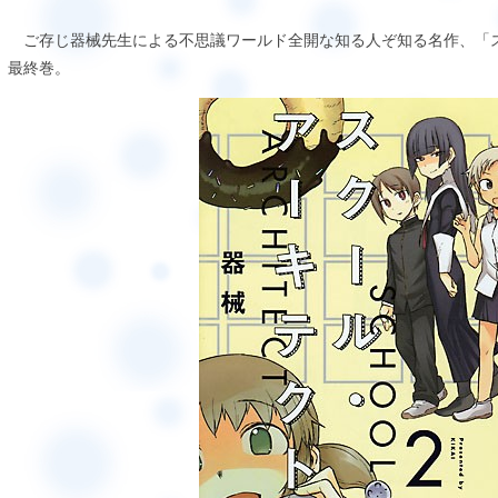
ご存じ器械先生による不思議ワールド全開な知る人ぞ知る名作、「ス
最終巻。