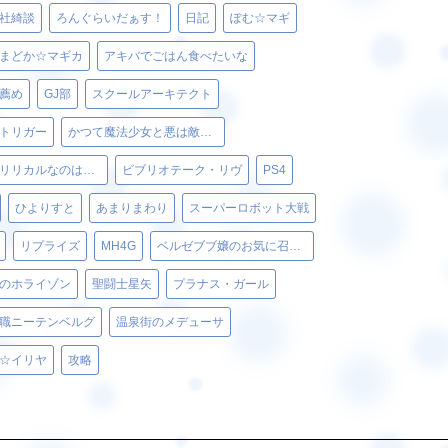
社綺談
ろんぐらいだぁす！
日記
ぽむ☆マギ
まどか☆マギカ
アキバでごはん食べたいな
薦め
GJ部
スクールアーキテクト
トリガー
かつて魔法少女と悪は敵対していた。
魔法少女リリカルなのはViVid
ビブリオテーク・リヴ
PS4
ひよりすと
あまりまわり
スーパーロボット大戦
リプライズ
MH4G
ベルゼブブ嬢のお気に召すまま。
のホライゾン
聖闘士星矢
プラナス・ガール
職ニーテンベルグ
温泉街のメデューサ
☆イリヤ
攻略