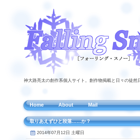
神大路亮太の創作系個人サイト。創作物掲載と日々の徒然
Home
About
Mail
取りあえずひと段落……か？
2014年07月12日 土曜日