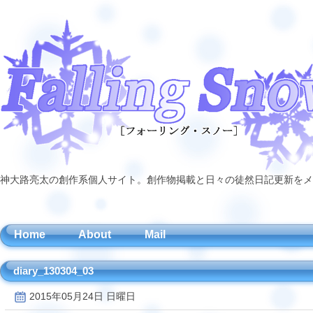
神大路亮太の創作系個人サイト。創作物掲載と日々の徒然日記更新をメ
Home
About
Mail
diary_130304_03
2015年05月24日 日曜日