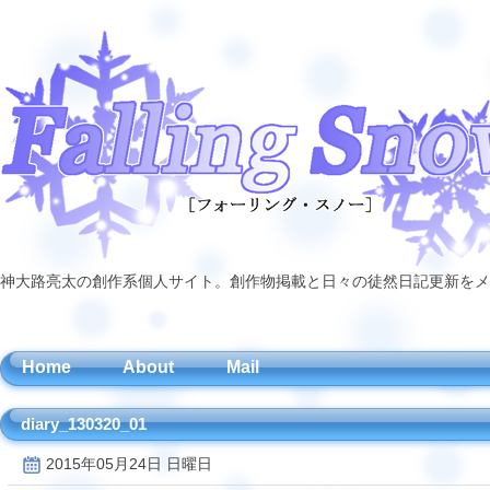
神大路亮太の創作系個人サイト。創作物掲載と日々の徒然日記更新をメ
Home
About
Mail
diary_130320_01
2015年05月24日 日曜日