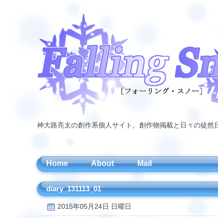
神大路亮太の創作系個人サイト。創作物掲載と日々の徒然
Home
About
Mail
diary_131113_01
2015年05月24日 日曜日