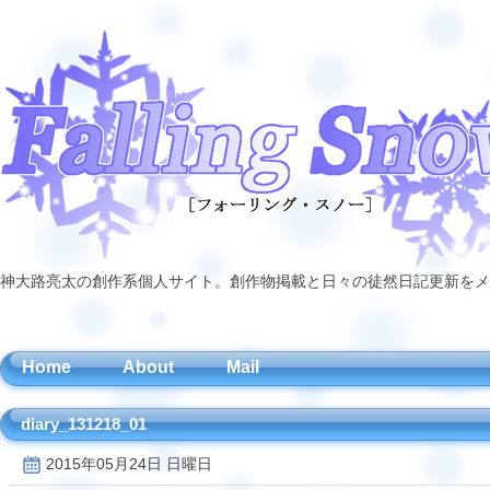
神大路亮太の創作系個人サイト。創作物掲載と日々の徒然日記更新をメ
Home
About
Mail
diary_131218_01
2015年05月24日 日曜日