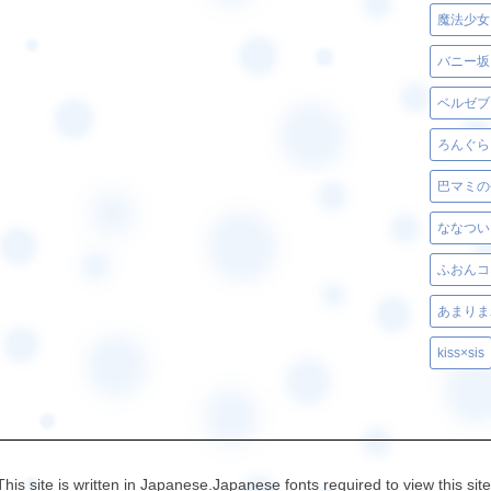
魔法少女
バニー坂
ろんぐら
巴マミの
ななつい
ふおんコ
あまりま
kiss×sis
This site is written in Japanese.Japanese fonts required to view this site