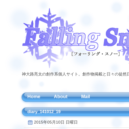
神大路亮太の創作系個人サイト。創作物掲載と日々の徒然
Home
About
Mail
diary_141012_19
2015年05月10日 日曜日