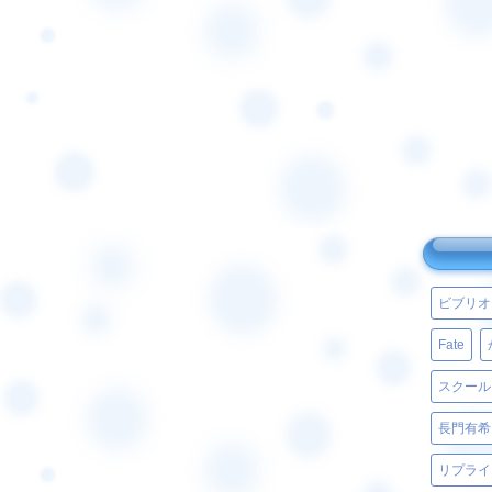
ビブリオ
Fate
スクール
長門有希
リプライ