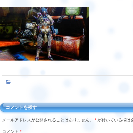
コメントを残す
メールアドレスが公開されることはありません。
*
が付いている欄は
コメント
*