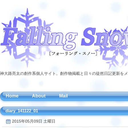
神大路亮太の創作系個人サイト。創作物掲載と日々の徒然日記更新をメ
Home
About
Mail
diary_141122_01
2015年05月09日 土曜日