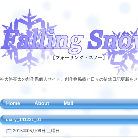
神大路亮太の創作系個人サイト。創作物掲載と日々の徒然日記更新をメ
Home
About
Mail
diary_141221_01
2015年05月09日 土曜日