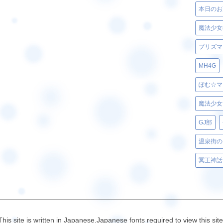
本日のお
魔法少女
プリズマ
MH4G
ぽむ☆マ
魔法少女
GJ部
温泉街の
冥王神話
This site is written in Japanese.Japanese fonts required to view this site