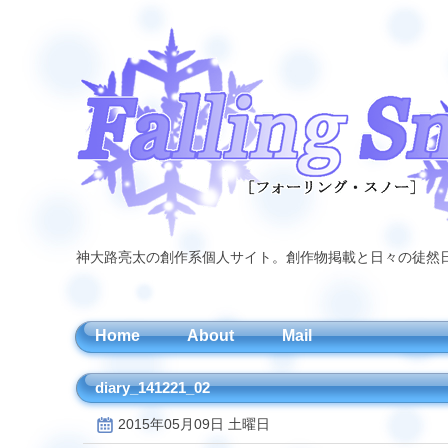
神大路亮太の創作系個人サイト。創作物掲載と日々の徒然
Home
About
Mail
diary_141221_02
2015年05月09日 土曜日