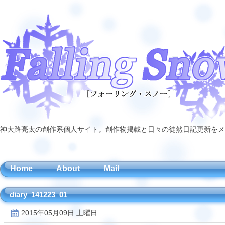
神大路亮太の創作系個人サイト。創作物掲載と日々の徒然日記更新をメ
Home
About
Mail
diary_141223_01
2015年05月09日 土曜日