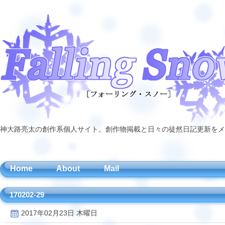
神大路亮太の創作系個人サイト。創作物掲載と日々の徒然日記更新をメ
Home
About
Mail
170202-29
2017年02月23日 木曜日