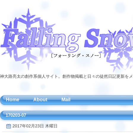
神大路亮太の創作系個人サイト。創作物掲載と日々の徒然日記更新をメ
Home
About
Mail
170203-07
2017年02月23日 木曜日