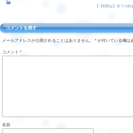
【
【戦犯は】全ての始
コメントを残す
メールアドレスが公開されることはありません。
*
が付いている欄は
コメント
*
名前