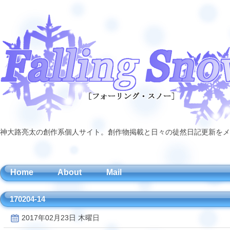
神大路亮太の創作系個人サイト。創作物掲載と日々の徒然日記更新をメ
Home
About
Mail
170204-14
2017年02月23日 木曜日