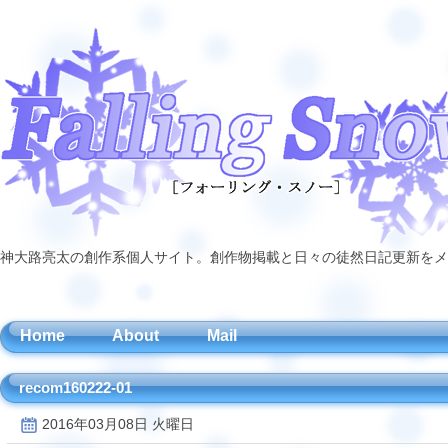
神大路亮太の創作系個人サイト。創作物掲載と日々の徒然日記更新をメ
Home
About
Mail
recom160222-01
2016年03月08日 火曜日