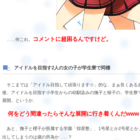
コメントに超困るんですけど。
……何これ。
アイドルを目指す2人の女の子が学生寮で同棲
そこまでは「アイドル目指して頑張ります☆」的な、まぁ良くある
後、アイドルを目指す小学生からの幼馴染みの撫子と桜子の、学生寮
展開。というか、
何をどう間違ったらそんな展開に行き着くんだwww
あと、撫子と櫻子が所属する学園「煌星塾」、1号星とか2号星とか
出してしまうのは歳の所為か……？