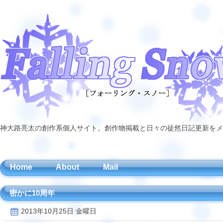
神大路亮太の創作系個人サイト。創作物掲載と日々の徒然日記更新をメ
Home
About
Mail
密かに10周年
2013年10月25日 金曜日