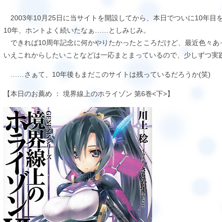
2003年10月25日に当サイトを開設してから、本日でついに10年
10年、ホントよく続いたなぁ……としみじみ。
できれば10周年記念に何かやりたかったところだけど、最近色々あ
いえこれからしたいことなどは一応まとまっているので、少しずつ実
……さぁて、10年後もまだこのサイトは残っているだろうか(笑)
【本日のお薦め ： 境界線上のホライゾン 第6巻<下>】