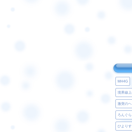
MH4G
境界線上
激突のヘ
ろんぐら
ひよりす