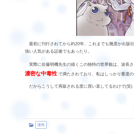
最初に刊行されてから約20年、これまでも幾度か出版
強い人気がある証拠でもあったり。
実際に佐藤明機先生の描くこの独特の世界観は、波長
濃密な中毒性
で満たされており、私はしっかり重度の
だからこうして再販される度に買い直してるわけで(笑)
漫画