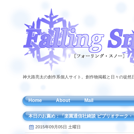
神大路亮太の創作系個人サイト。創作物掲載と日々の徒然
Home
About
Mail
本日のお薦め：「楽園通信社綺談 ビブリオテーク・
2015年09月05日 土曜日