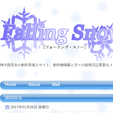
神大路亮太の創作系個人サイト。創作物掲載と日々の徒然日記更新をメ
Home
About
Mail
161210-11
2017年01月06日 金曜日