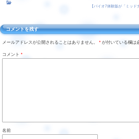
【
バイオ7体験版が「ミッド
コメントを残す
メールアドレスが公開されることはありません。
*
が付いている欄は
コメント
*
名前