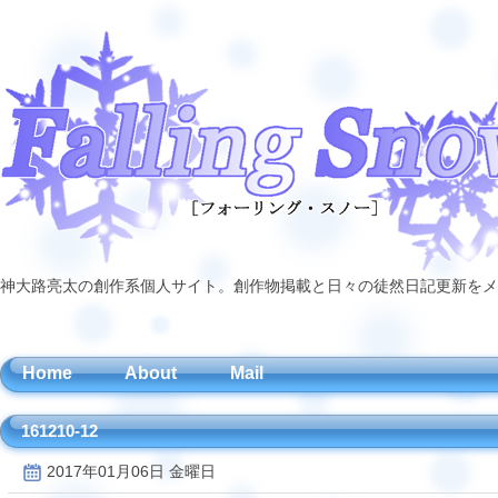
神大路亮太の創作系個人サイト。創作物掲載と日々の徒然日記更新をメ
Home
About
Mail
161210-12
2017年01月06日 金曜日