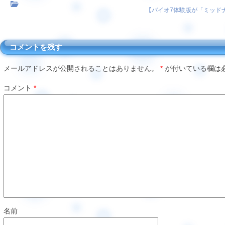
【
バイオ7体験版が「ミッド
コメントを残す
メールアドレスが公開されることはありません。
*
が付いている欄は
コメント
*
名前