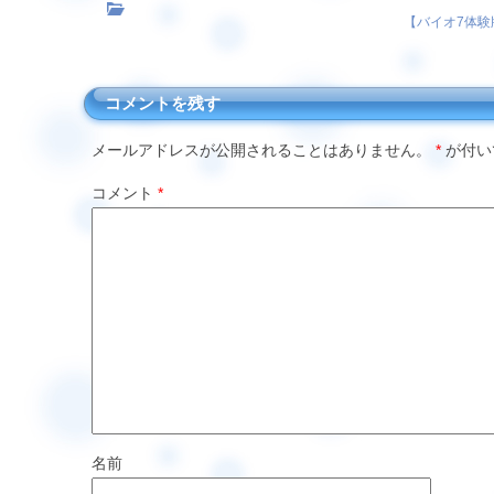
【
バイオ7体
コメントを残す
メールアドレスが公開されることはありません。
*
が付い
コメント
*
名前