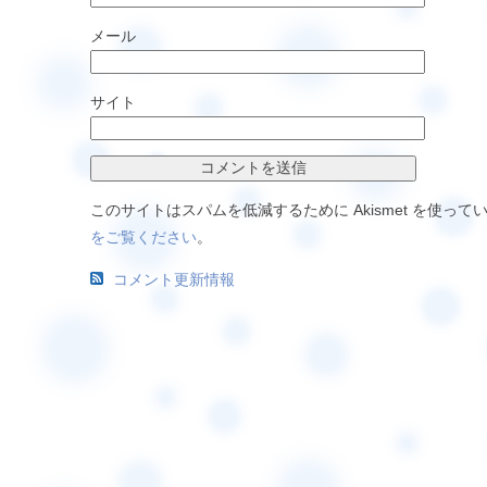
メール
サイト
このサイトはスパムを低減するために Akismet を使って
をご覧ください
。
コメント更新情報