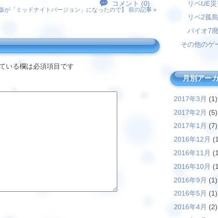
リベUE
コメント (0)
験版が「ミッドナイトバージョン」になったので
】 前の記事 »
リベ2孤
バイオ7
その他のゲ
ている欄は必須項目です
月別アー
2017年3月
(1)
2017年2月
(5)
2017年1月
(7)
2016年12月
(1
2016年11月
(1
2016年10月
(1
2016年9月
(1)
2016年5月
(1)
2016年4月
(2)