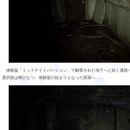
体験版「ミッドナイトバージョン」で解禁された地下へと続く通路
選択肢は唯ひとつ、体験版の始まりとなった部屋へ……