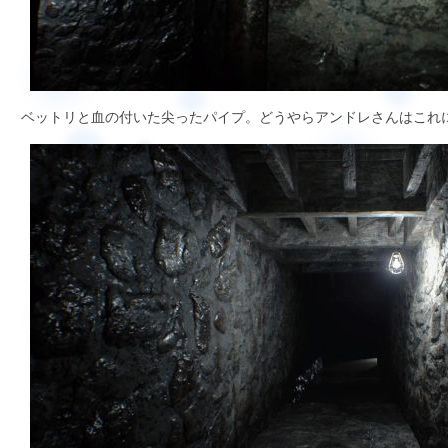
ベットリと血の付いた尖ったパイプ。どうやらアンドレさんはこれ