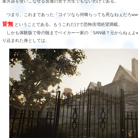
重火器を使いこなせる普通の女子大生でもないわけである。
つまり、これまであった「コイツなら何喰らっても死なねぇだろww
皆無
ということである。もうこれだけで恐怖倍増絶望満載。
しかも体験版で骨の髄までベイカー一家の「SAN値？元からねぇよw
り込まれた身としては、