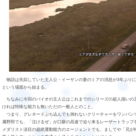
物語は失踪していた主人公・イーサンの妻のミアの消息が3年ぶりに
という場面から始まる。
ちなみに今回のバイオの主人公はこれまでのシリーズの超人揃いの
ければ特殊な能力も無いただの一般人とのこと。
つまり、グレネードぶち込んでも倒れないクリーチャーをワンパン
属野郎でも、「泣けるぜ」が口癖の高速で迫り来るレーザートラップ
メダリスト涙目の超絶運動能力のエージェントでも、ましてや「兄が