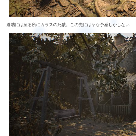
道端には至る所にカラスの死骸。この先にはヤな予感しかしない…