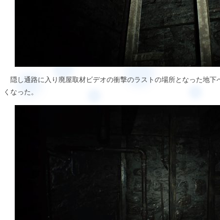
隠し通路に入り廃屋取材ビデオの衝撃のラストの場所となった地下
くなった。