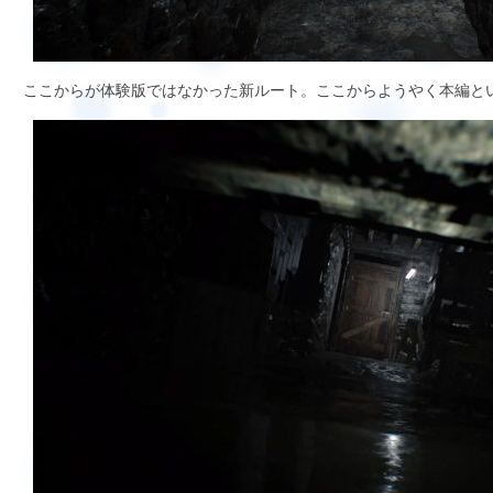
ここからが体験版ではなかった新ルート。ここからようやく本編と