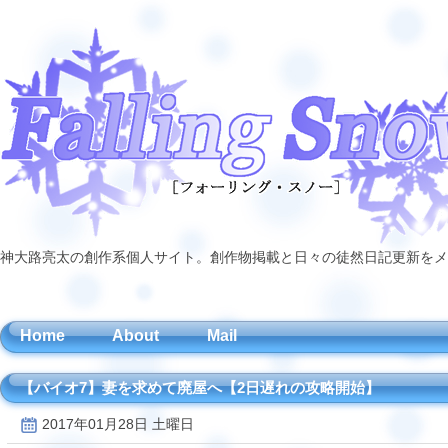
神大路亮太の創作系個人サイト。創作物掲載と日々の徒然日記更新をメ
Home
About
Mail
【バイオ7】妻を求めて廃屋へ【2日遅れの攻略開始】
2017年01月28日 土曜日