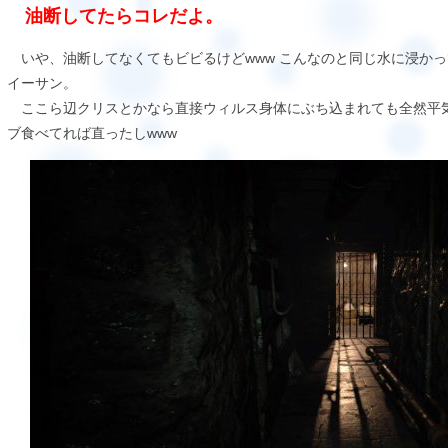
油断してたらコレだよ。
いや、油断してなくてもビビるけどwww こんなのと同じ水に浸か
イーサン。
ここら辺クリスとかなら直接ウィルス身体にぶち込まれても全然平
ブ食べてれば直ったしwww