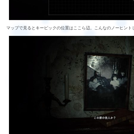
マップで見るとキーピックの位置はここら辺。こんなのノーヒント