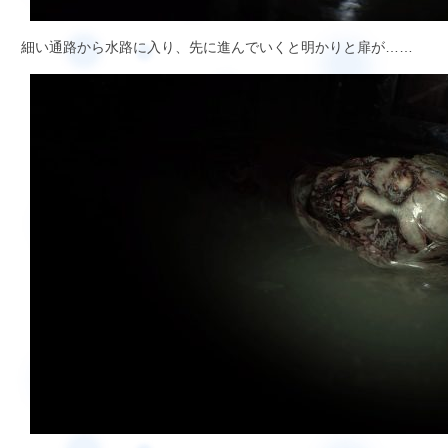
細い通路から水路に入り、先に進んでいくと明かりと扉が……