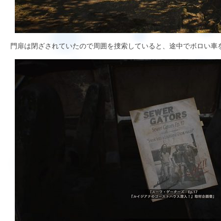
門扉は閉ざされていたので周囲を捜索していると、途中でボロい車