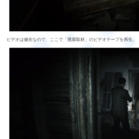
ビデオは健在なので、ここで「廃屋取材」のビデオテープを再生。