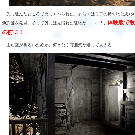
先に進んだところで火にくべられた、恐らくはミアの持ち物と思わ
体験版で散
免許証を発見。そして奥には見慣れた建物が……そう、
の前に！
まだ空が明るいためか、何となく雰囲気が違って見える……