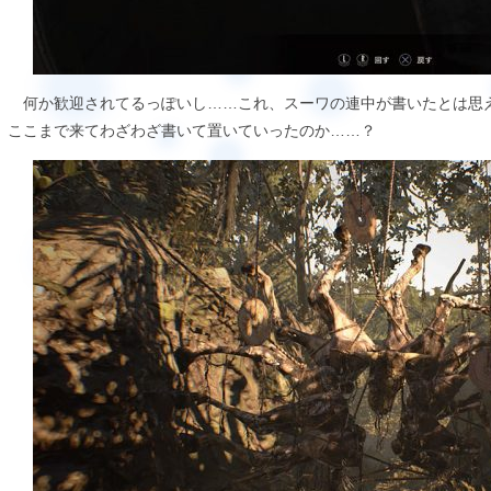
何か歓迎されてるっぽいし……これ、スーワの連中が書いたとは思
ここまで来てわざわざ書いて置いていったのか……？