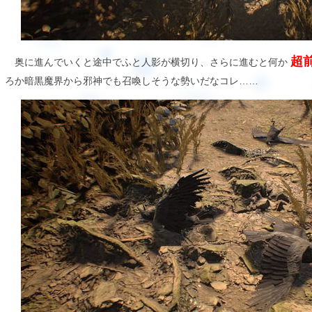
超
奥に進んでいくと途中でふと人影が横切り、さらに進むと何か
ろか暗黒魔界から邪神でも召喚しそうな勢いだなコレ……