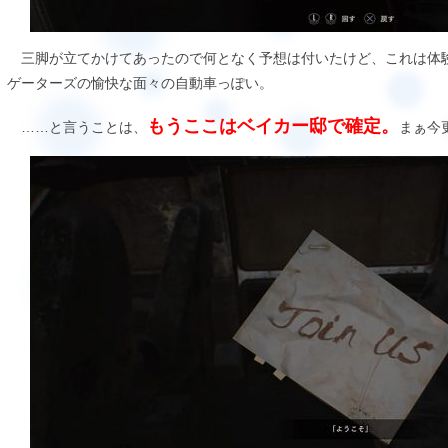
三脚が立てかけてあったので何となく予想は付いたけど、これは体
ゲーターズの愉快な面々の自動車っぽい。
もうここはベイカー邸で確定。
……と言うことは、
まぁ今