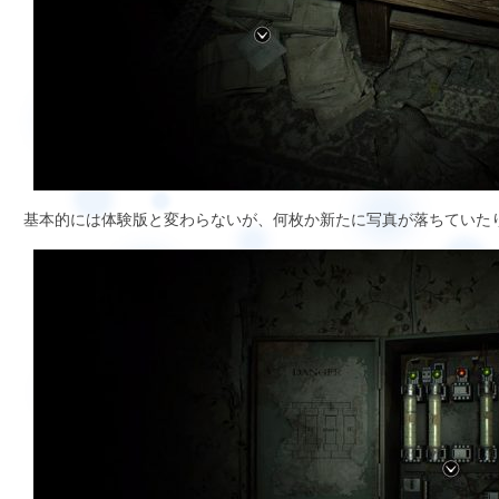
基本的には体験版と変わらないが、何枚か新たに写真が落ちていた