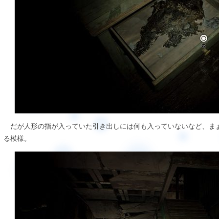
だが人形の指が入っていた引き出しには何も入っていないなど、ま
る模様。