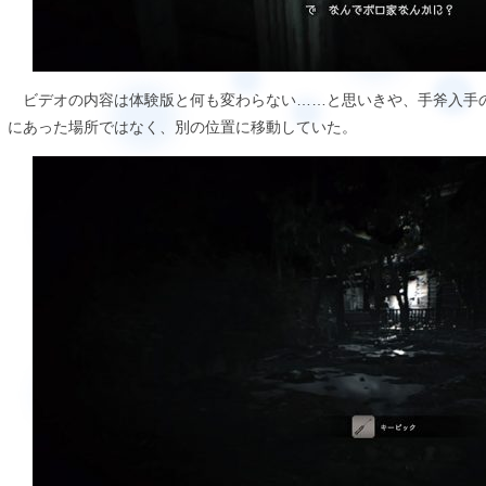
ビデオの内容は体験版と何も変わらない……と思いきや、手斧入手
にあった場所ではなく、別の位置に移動していた。