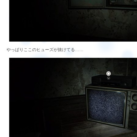
やっぱりここのヒューズが抜けてる……