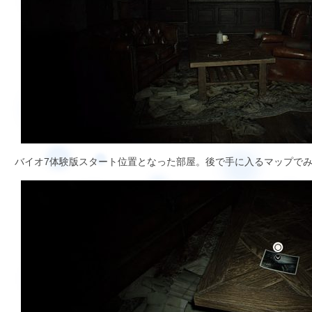
バイオ7体験版スタート位置となった部屋。後で手に入るマップでみ