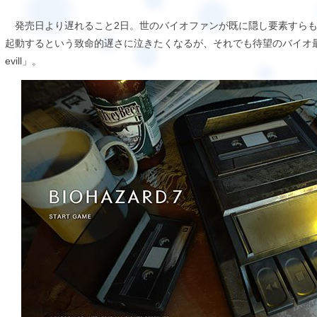
発売日より遅れること2日。世のバイオファンが既に隠し要素すらも
起動するという致命的遅さに泣きたくなるが、それでも待望のバイオ最新作「BIO
evill」。