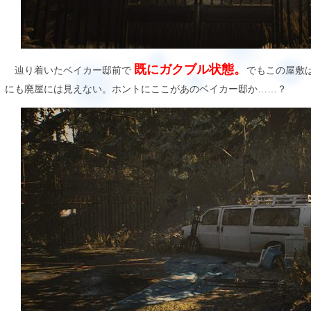
既にガクブル状態。
辿り着いたベイカー邸前で
でもこの屋敷
にも廃屋には見えない。ホントにここがあのベイカー邸か……？