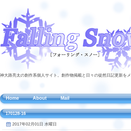
神大路亮太の創作系個人サイト。創作物掲載と日々の徒然日記更新をメ
Home
About
Mail
170128-16
2017年02月01日 水曜日