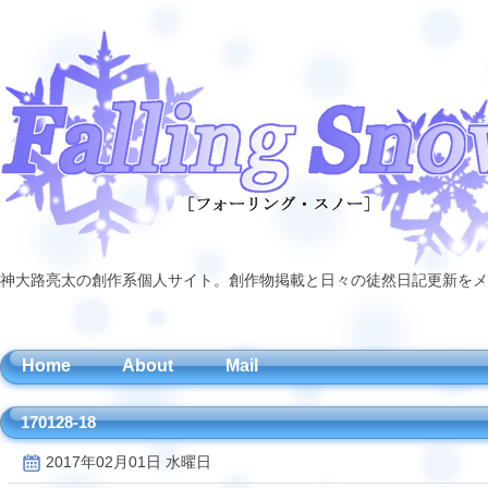
神大路亮太の創作系個人サイト。創作物掲載と日々の徒然日記更新をメ
Home
About
Mail
170128-18
2017年02月01日 水曜日