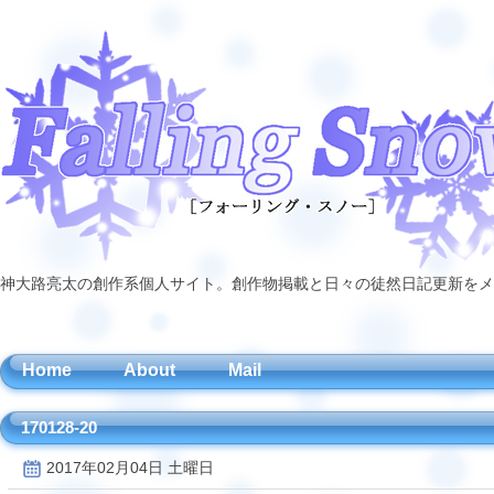
神大路亮太の創作系個人サイト。創作物掲載と日々の徒然日記更新をメ
Home
About
Mail
170128-20
2017年02月04日 土曜日