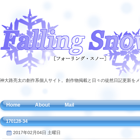
神大路亮太の創作系個人サイト。創作物掲載と日々の徒然日記更新をメ
Home
About
Mail
170128-34
2017年02月04日 土曜日