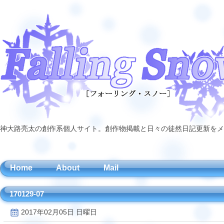
神大路亮太の創作系個人サイト。創作物掲載と日々の徒然日記更新をメ
Home
About
Mail
170129-07
2017年02月05日 日曜日