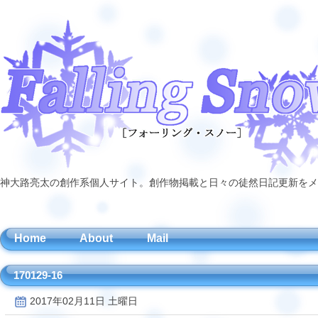
神大路亮太の創作系個人サイト。創作物掲載と日々の徒然日記更新をメ
Home
About
Mail
170129-16
2017年02月11日 土曜日