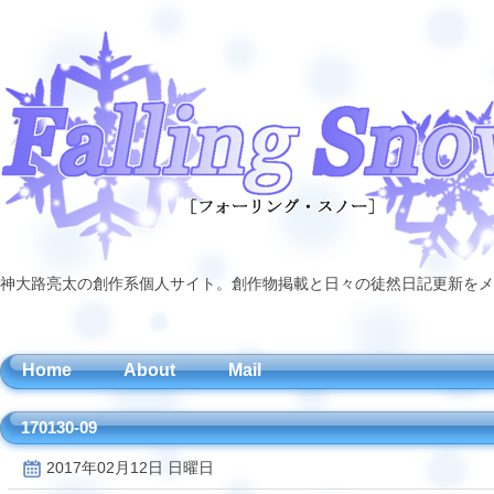
神大路亮太の創作系個人サイト。創作物掲載と日々の徒然日記更新をメ
Home
About
Mail
170130-09
2017年02月12日 日曜日