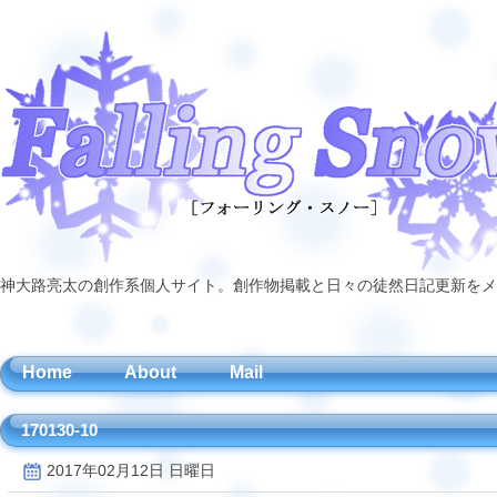
神大路亮太の創作系個人サイト。創作物掲載と日々の徒然日記更新をメ
Home
About
Mail
170130-10
2017年02月12日 日曜日