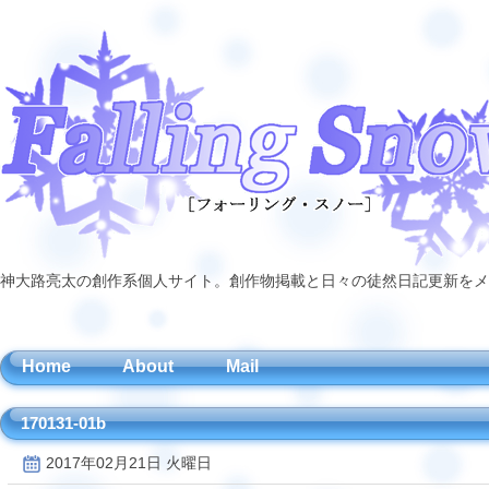
神大路亮太の創作系個人サイト。創作物掲載と日々の徒然日記更新をメ
Home
About
Mail
170131-01b
2017年02月21日 火曜日