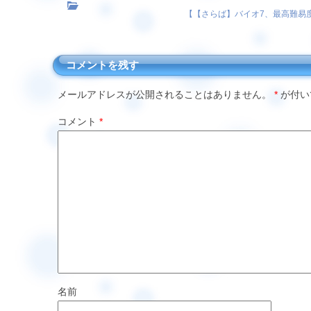
【
【さらば】バイオ7、最高難易度 
コメントを残す
メールアドレスが公開されることはありません。
*
が付い
コメント
*
名前