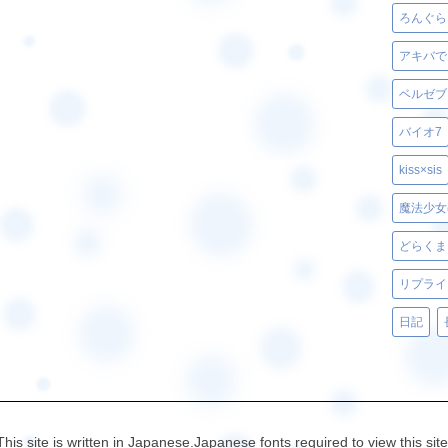
ろんぐら
アキバで
バイオ7
kiss×sis
魔法少女
どらくま
リプライ
日記
This site is written in Japanese.Japanese fonts required to view this site