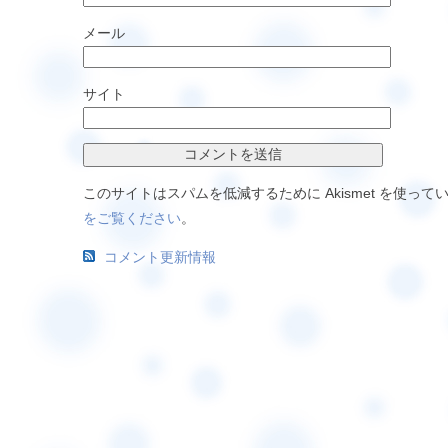
メール
サイト
このサイトはスパムを低減するために Akismet を使って
をご覧ください
。
コメント更新情報