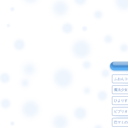
ふおんコ
ひよりす
ビブリオ
巴マミの