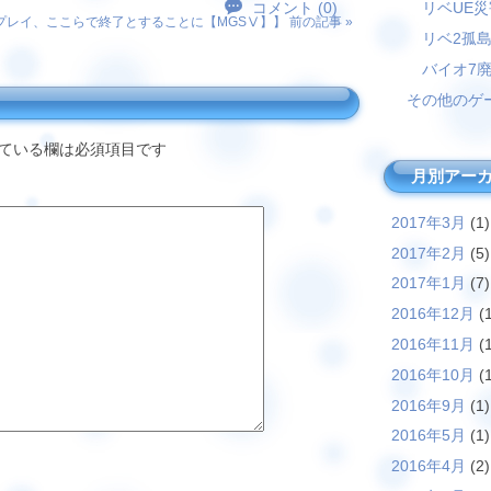
リベUE
コメント (0)
入プレイ、ここらで終了とすることに【MGSⅤ】
】 前の記事 »
リベ2孤
バイオ7
その他のゲ
ている欄は必須項目です
月別アー
2017年3月
(1)
2017年2月
(5)
2017年1月
(7)
2016年12月
(1
2016年11月
(1
2016年10月
(1
2016年9月
(1)
2016年5月
(1)
2016年4月
(2)