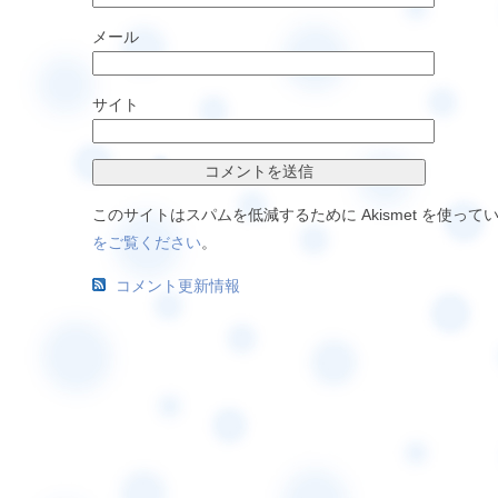
メール
サイト
このサイトはスパムを低減するために Akismet を使って
をご覧ください
。
コメント更新情報