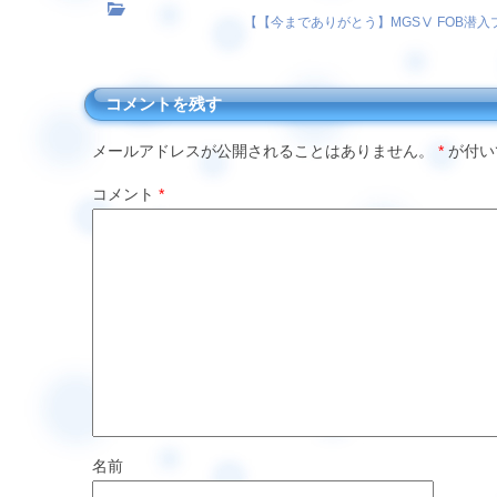
【
【今までありがとう】MGSⅤ FOB潜
コメントを残す
メールアドレスが公開されることはありません。
*
が付い
コメント
*
名前