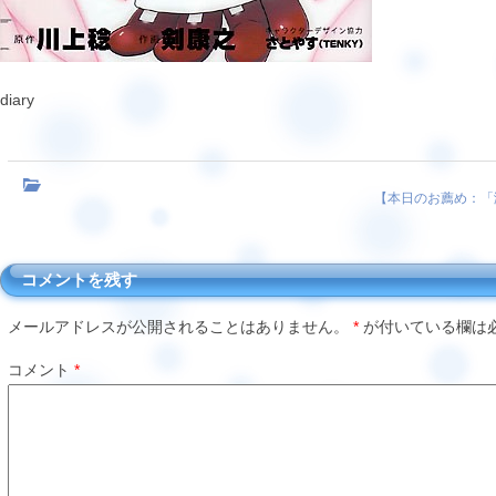
diary
【
本日のお薦め：「
コメントを残す
メールアドレスが公開されることはありません。
*
が付いている欄は
コメント
*