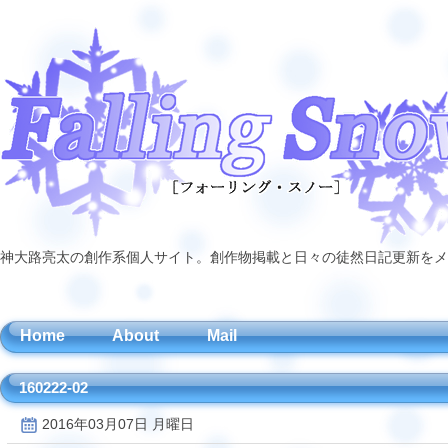
神大路亮太の創作系個人サイト。創作物掲載と日々の徒然日記更新をメ
Home
About
Mail
160222-02
2016年03月07日 月曜日