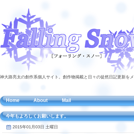
神大路亮太の創作系個人サイト。創作物掲載と日々の徒然日記更新をメ
Home
About
Mail
今年もよろしくお願いします。
2015年01月03日 土曜日